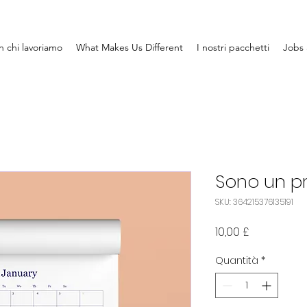
 chi lavoriamo
What Makes Us Different
I nostri pacchetti
Jobs 
Sono un p
SKU: 364215376135191
Prezzo
10,00 £
Quantità
*