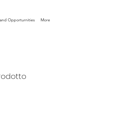
and Opporturnities
More
rodotto