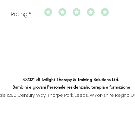
Rating
©2021 di Twilight Therapy & Training Solutions Ltd.
Bambini e giovani Personale residenziale, terapia e formazione
le 1200 Century Way, Thorpe Park, Leeds, W.Yorkshire Regno Un